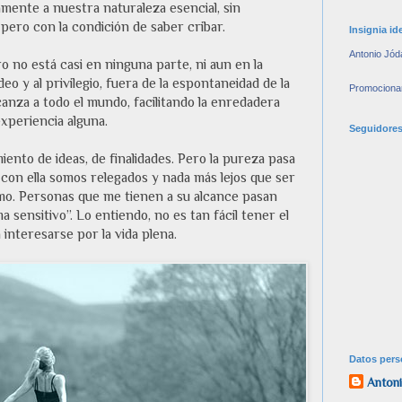
mente a nuestra naturaleza esencial, sin
pero con la condición de saber cribar.
Insignia id
Antonio Jód
o no está casi en ninguna parte, ni aun en la
eo y al privilegio, fuera de la espontaneidad de la
Promocionar
alcanza a todo el mundo, facilitando la enredadera
xperiencia alguna.
Seguidore
iento de ideas, de finalidades. Pero la pureza pasa
con ella somos relegados y nada más lejos que ser
omo. Personas que me tienen a su alcance pasan
 sensitivo”. Lo entiendo, no es tan fácil tener el
 interesarse por la vida plena.
Datos pers
Antoni