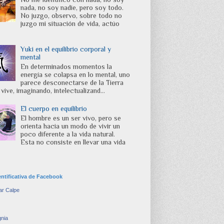
nada, no soy nadie, pero soy todo.
No juzgo, observo, sobre todo no
juzgo mi situación de vida, actúo
Yuki en el equilibrio corporal y
mental
En determinados momentos la
energía se colapsa en lo mental, uno
parece desconectarse de la Tierra
vive, imaginando, intelectualizand...
El cuerpo en equilibrio
El hombre es un ser vivo, pero se
orienta hacia un modo de vivir un
poco diferente a la vida natural.
Esta no consiste en llevar una vida
entificativa de Facebook
ar Calpe
gnia