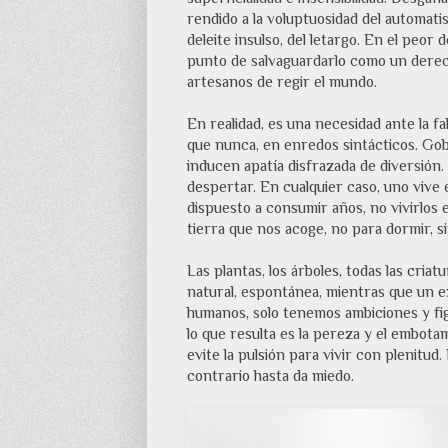
rendido a la voluptuosidad del automatism
deleite insulso, del letargo. En el peor 
punto de salvaguardarlo como un derech
artesanos de regir el mundo.
En realidad, es una necesidad ante la fa
que nunca, en enredos sintácticos. Gob
inducen apatía disfrazada de diversión.
despertar. En cualquier caso, uno vive 
dispuesto a consumir años, no vivirlos
tierra que nos acoge, no para dormir, s
Las plantas, los árboles, todas las cria
natural, espontánea, mientras que un e
humanos, solo tenemos ambiciones y fig
lo que resulta es la pereza y el embotam
evite la pulsión para vivir con plenitud
contrario hasta da miedo.