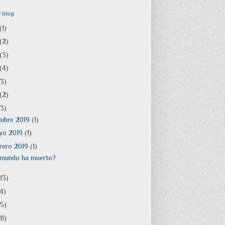
l blog
(1)
(2)
(3)
(4)
(3)
(2)
(3)
tubre 2019
(1)
yo 2019
(1)
rero 2019
(1)
 mundo ha muerto?
(13)
4)
(5)
11)