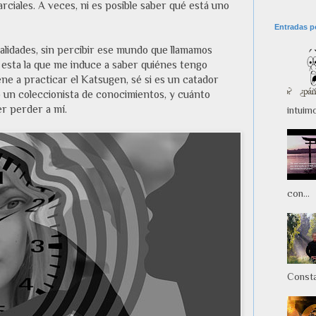
rciales. A veces, ni es posible saber qué está uno
Entradas p
nalidades, sin percibir ese mundo que llamamos
 esta la que me induce a saber quiénes tengo
ene a practicar el Katsugen, sé si es un catador
 un coleccionista de conocimientos, y cuánto
r perder a mí.
intuim
con...
Consta.