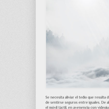
Se necesita aliviar el tedio que resulta 
de sentirse seguros entre iguales. De a
el móvil táctil, en avenencia con videoj