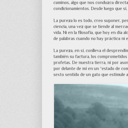
caminos, algo que nos conduzca directa
condicionamientos. Desde luego que sí, 
La pureza lo es todo, creo suponer, per
ciencia, una vez que se tiende al mercad
vida. Ni en la filosofía, que hoy en día 
de palabras cuando no hay práctica ni e
La pureza, en sí, conlleva el desprendim
también su factura, los comprometidos 
profetas. De nuestra tierra, ni por as
por delante de mí en un “estado de coma
sexto sentido de un gato que estimule a