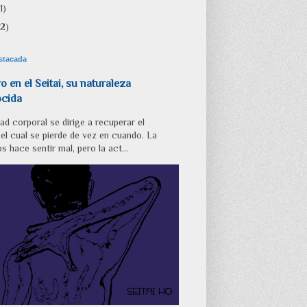
1)
(2)
stacada
ro en el Seitai, su naturaleza
cida
ad corporal se dirige a recuperar el
, el cual se pierde de vez en cuando. La
s hace sentir mal, pero la act...