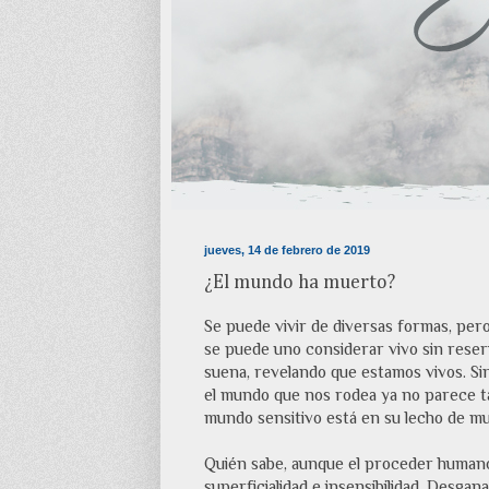
jueves, 14 de febrero de 2019
¿El mundo ha muerto?
Se puede vivir de diversas formas, pero 
se puede uno considerar vivo sin reser
suena, revelando que estamos vivos. Si
el mundo que nos rodea ya no parece ta
mundo sensitivo está en su lecho de mu
Quién sabe, aunque el proceder humano
superficialidad e insensibilidad. Desga