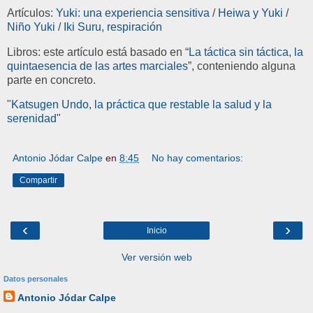
Artículos:
Yuki: una experiencia sensitiva
/
Heiwa y Yuki
/
Niño Yuki
/
Iki Suru, respiración
Libros: este artículo está basado en “
La táctica sin táctica, la
quintaesencia de las artes marciales
”, conteniendo alguna
parte en concreto.
"
Katsugen Undo, la práctica que restable la salud y la
serenidad
"
Antonio Jódar Calpe
en
8:45
No hay comentarios:
Compartir
‹
›
Inicio
Ver versión web
Datos personales
Antonio Jódar Calpe