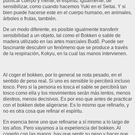
purificar cuerpo y mente, el espíritu; igualmente, de
sensibilizar, como cuando hacemos Yuki en el Seitai. Y si
bien puede hacerse este en el cuerpo humano, en animales,
árboles o frutas, también.
De un modo diferente, es posible igualmente transferir
sensibilidad a un objeto, tal como el Bokken o sable de
madera utilizado en las artes marciales Budô. Puede ser
fascinante descubrir un fenómeno que se produce a través
de la respiración, Kokyu, en la cual las manos intervienen.
Al coger el bokken, por lo general se nota pesado, en el
sentido de peso real. Si uno es sensible lo percibirá incluso
tosco. Pero si la persona es tosca el sable se percibirá tan
tosco como ella y los movimientos serán más lentos, menos
diestros, menos decisivos. Es por eso que antes de practicar
con el bokken debe aligerarse. Es lo mismo que refinarlo, y
no es otra cosa que refinar el espíritu.
En esencia tiene uno que refinarse a sí mismo a lo largo de
los años. Pero vayamos a la experiencia del bokken. Al
cogerlo con las manos, hay que sentir su peso y hacer que