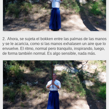
2. Ahora, se sujeta el bokken entre las palmas de las manos
y se le acaricia, como si las manos exhalasen un aire que lo
envuelve. El ritmo, normal pero tranquilo, inspirando, luego,
de forma también normal. Es algo sensible, nada más.